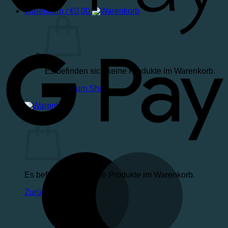
Warenkorb /
€
0,00
Es befinden sich keine Produkte im Warenkorb.
Zurück zum Shop
Warenkorb
Es befinden sich keine Produkte im Warenkorb.
Zurück zum Shop