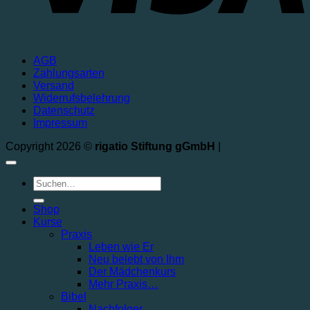
AGB
Zahlungsarten
Versand
Widerrufsbelehrung
Datenschutz
Impressum
Copyright 2026 ©
rigatio Stiftung gGmbH
|
Shop
Kurse
Praxis
Leben wie Er
Neu belebt von Ihm
Der Mädchenkurs
Mehr Praxis…
Bibel
Nachfolger