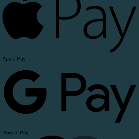
Apple Pay
Google Pay