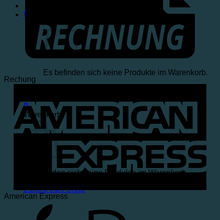
Warenkorb /
€
0,00
0
Es befinden sich keine Produkte im Warenkorb.
Rechung
Zurück zum Shop
0
Warenkorb
Es befinden sich keine Produkte im Warenkorb.
Zurück zum Shop
American Express