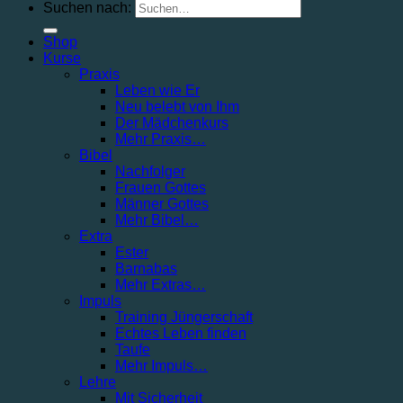
Suchen nach:
Shop
Kurse
Praxis
Leben wie Er
Neu belebt von Ihm
Der Mädchenkurs
Mehr Praxis…
Bibel
Nachfolger
Frauen Gottes
Männer Gottes
Mehr Bibel…
Extra
Ester
Barnabas
Mehr Extras…
Impuls
Training Jüngerschaft
Echtes Leben finden
Taufe
Mehr Impuls…
Lehre
Mit Sicherheit