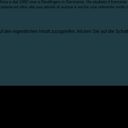
 Africa e dal 1982 vive a Reutlingen in Germania. Ha studiato il francese
isti
ana ed oltre alla sua attività di autrice è anche una referente molto 
uf den eigentlichen Inhalt zuzugreifen, klicken Sie auf die Scha