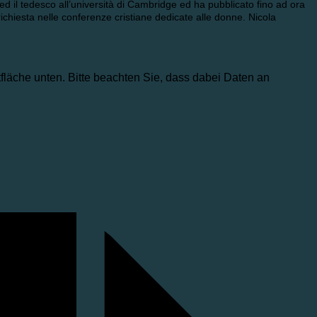
 ed il tedesco all’università di Cambridge ed ha pubblicato fino ad o
ra
richiesta nelle conferenze cristiane dedicate alle donne. Nicola
ltfläche unten. Bitte beachten Sie, dass dabei Daten an