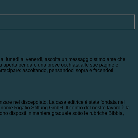
al lunedì al venerdì, ascolta un messaggio stimolante che
ia aperta per dare una breve occhiata alle sue pagine e
artecipare: ascoltando, pensandoci sopra e facendoti
vanzare nel discepolato. La casa editrice è stata fondata nel
nome Rigatio Stiftung GmbH. Il centro del nostro lavoro è la
gono disposti in maniera graduale sotto le rubriche Bibbia,