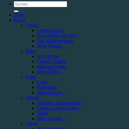
Suchen
nach:
Shop
Kurse
Praxis
Leben wie Er
Neu belebt von Ihm
Der Mädchenkurs
Mehr Praxis…
Bibel
Nachfolger
Frauen Gottes
Männer Gottes
Mehr Bibel…
Extra
Ester
Barnabas
Mehr Extras…
Impuls
Training Jüngerschaft
Echtes Leben finden
Taufe
Mehr Impuls…
Lehre
Mit Sicherheit