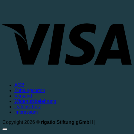
V
AGB
Zahlungsarten
Versand
Widerrufsbelehrung
Datenschutz
Impressum
Copyright 2026 ©
rigatio Stiftung gGmbH
|