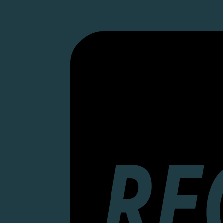
mit
Daniel
Siemens