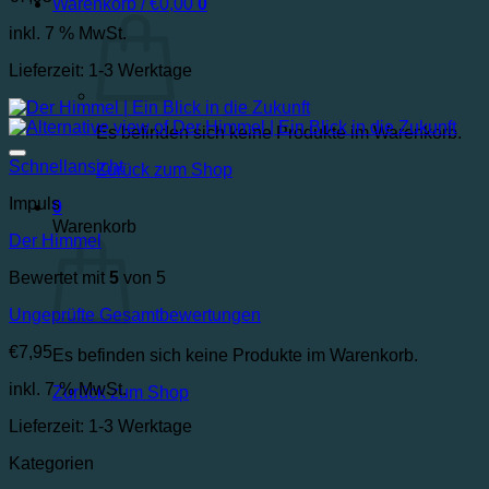
Warenkorb /
€
0,00
0
inkl. 7 % MwSt.
Lieferzeit:
1-3 Werktage
Es befinden sich keine Produkte im Warenkorb.
Auf die Wunschliste
Schnellansicht
Zurück zum Shop
Impuls
0
Warenkorb
Der Himmel
Bewertet mit
5
von 5
Ungeprüfte Gesamtbewertungen
€
7,95
Es befinden sich keine Produkte im Warenkorb.
inkl. 7 % MwSt.
Zurück zum Shop
Lieferzeit:
1-3 Werktage
Kategorien