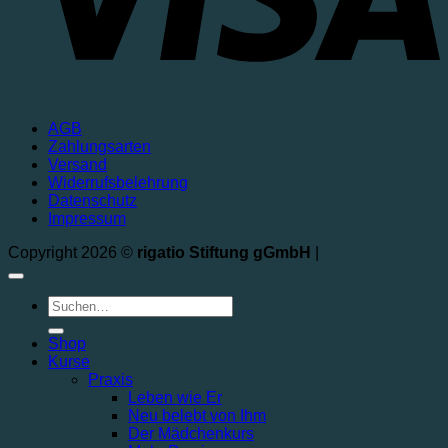
AGB
Zahlungsarten
Versand
Widerrufsbelehrung
Datenschutz
Impressum
Copyright 2026 ©
rigatio Stiftung gGmbH
|
Shop
Kurse
Praxis
Leben wie Er
Neu belebt von Ihm
Der Mädchenkurs