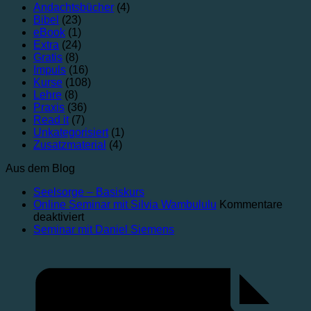
Andachtsbücher
(4)
Bibel
(23)
eBook
(1)
Extra
(24)
Gratis
(8)
Impuls
(16)
Kurse
(108)
Lehre
(8)
Praxis
(36)
Read it
(7)
Unkategorisiert
(1)
Zusatzmaterial
(4)
Aus dem Blog
Seelsorge – Basiskurs
Online Seminar mit Silvia Wambululu
Kommentare
deaktiviert
Seminar mit Daniel Siemens