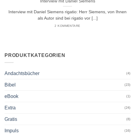
Interview mit Daniel Siemens
Interview mit Daniel Siemens rigatio: Herr Siemens, von Ihnen
als Autor sind bei rigatio vor [...]
2 KOMMENTARE
PRODUKTKATEGORIEN
Andachtsbücher
(4)
Bibel
(23)
eBook
(1)
Extra
(24)
Gratis
(8)
Impuls
(16)