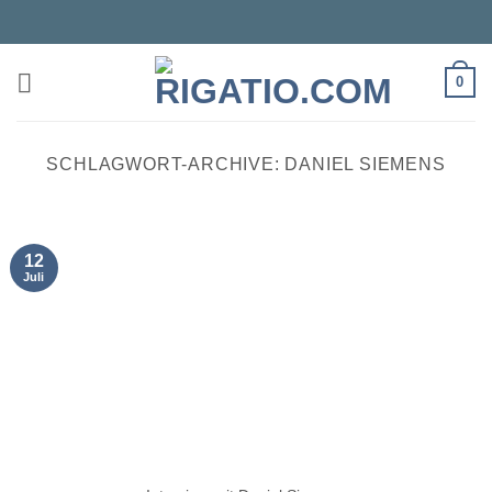
0
SCHLAGWORT-ARCHIVE:
DANIEL SIEMENS
12
Juli