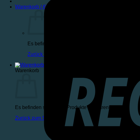
Warenkorb /
€
0,00
Es befinden sich keine Produkte im Warenkorb.
Zurück zum Shop
Warenkorb
Es befinden sich keine Produkte im Warenkorb.
Zurück zum Shop