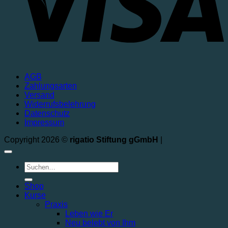
AGB
Zahlungsarten
Versand
Widerrufsbelehrung
Datenschutz
Impressum
Copyright 2026 ©
rigatio Stiftung gGmbH
|
Shop
Kurse
Praxis
Leben wie Er
Neu belebt von Ihm