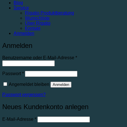
Blog
Service
Rigatio Produktberatung
Wunschliste
Über Rigatio
Kontakt
Anmelden
Anmelden
Benutzername oder E-Mail-Adresse
*
Passwort
*
Angemeldet bleiben
Anmelden
Passwort vergessen?
Neues Kundenkonto anlegen
E-Mail-Adresse
*