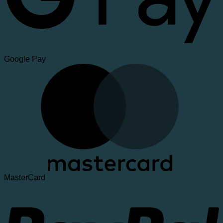
Google Pay
MasterCard