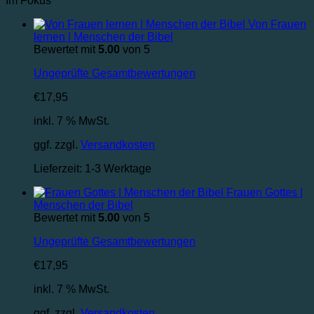
Im Fokus
Von Frauen
lernen | Menschen der Bibel
Bewertet mit
5.00
von 5
Ungeprüfte Gesamtbewertungen
€
17,95
inkl. 7 % MwSt.
ggf. zzgl.
Versandkosten
Lieferzeit:
1-3 Werktage
Frauen Gottes |
Menschen der Bibel
Bewertet mit
5.00
von 5
Ungeprüfte Gesamtbewertungen
€
17,95
inkl. 7 % MwSt.
ggf. zzgl.
Versandkosten