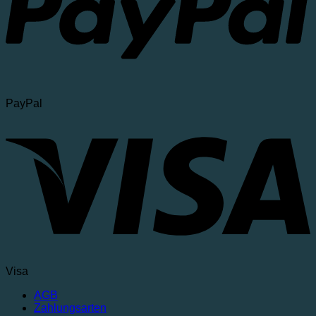
PayPal
Visa
AGB
Zahlungsarten