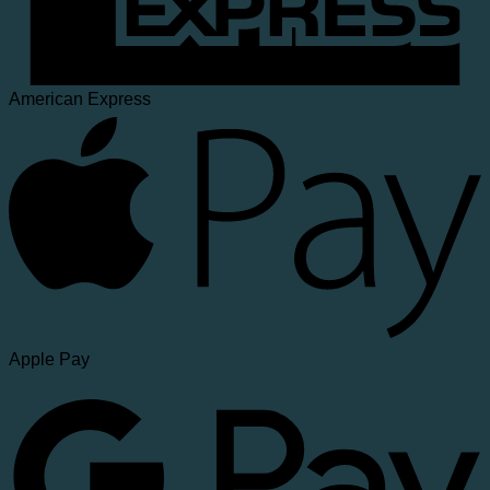
American Express
Apple Pay