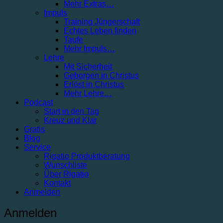
Mehr Extras…
Impuls
Training Jüngerschaft
Echtes Leben finden
Taufe
Mehr Impuls…
Lehre
Mit Sicherheit
Geborgen in Christus
Erlöst in Christus
Mehr Lehre…
Podcast
Start in den Tag
Kreuz und Klar
Gratis
Blog
Service
Rigatio Produktberatung
Wunschliste
Über Rigatio
Kontakt
Anmelden
Anmelden