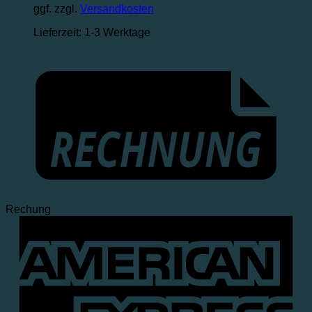
ggf. zzgl.
Versandkosten
Lieferzeit:
1-3 Werktage
Rechung