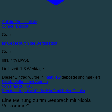
Auf die Wunschliste
Schnellansicht
Gratis
Im Gebet durch die Bergpredigt
Gratis!
inkl. 7 % MwSt.
Lieferzeit:
1-3 Werktage
Dieser Eintrag wurde in
Interview
gepostet und markiert
Nicola Volkommer Autorin
.
Von Frau zu Frau
Seminar “Impulse für die Ehe” mit Peter Güthler
Eine Meinung zu “
Im Gespräch mit Nicola
Vollkommer
”