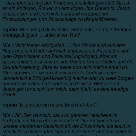
– da finden die meisten Frauenveranstaltungen statt. Mir ist
es ein Anliegen, Frauen zu ermutigen, ihre Gaben für Jesus
einzusetzen und sich nicht aufgrund vergangener
Enttäuschungen und Rückschläge zu disqualifizieren.
rigatio:
Wie bringst du Familie, Gemeinde, Beruf, Schreiben,
Vortragstätigkeit … unter einen Hut?
N.V.:
Nicht immer erfolgreich …! Die Kinder sind aus dem
Haus und nicht mehr auf mich angewiesen. Ansonsten sind
gute Organisation und Zeiteinteilung wichtig. Aber am
allerwichtigsten ist eine riesige Portion Gnade Gottes und die
Grundeinstellung, dass es seine und nicht meine Arbeit ist.
Stressig wird es, wenn ich mir zu viele Gedanken über
vermeintliche Erfolge/Misserfolg mache oder zu viele Sorgen
darüber, was die Leute über mich denken. Wenn es um
Jesus geht und nicht um mich, dann bleibt es eine freudige
Arbeit.
rigatio:
Ist gerade ein neues Buch in Arbeit?
N.V.:
Ja! „Der Wunsch, dazu zu gehören“ erscheint im
Frühjahr, ein Buch über Einsamkeit. Die Entwurzelung
unserer modernen Gesellschaft, die Einsamkeit, die auch in
christlichen Gemeinden Spuren hinterlässt, und den Vater im