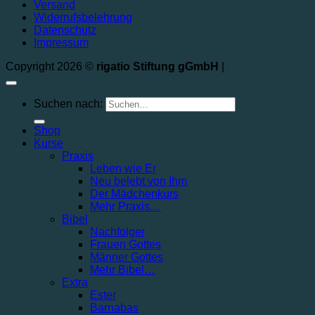
Versand
Widerrufsbelehrung
Datenschutz
Impressum
Copyright 2026 ©
rigatio Stiftung gGmbH
|
Suchen nach:
Shop
Kurse
Praxis
Leben wie Er
Neu belebt von Ihm
Der Mädchenkurs
Mehr Praxis…
Bibel
Nachfolger
Frauen Gottes
Männer Gottes
Mehr Bibel…
Extra
Ester
Barnabas