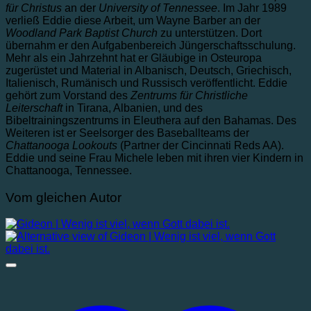
für Christus
an der
University of Tennessee
. Im Jahr 1989
verließ Eddie diese Arbeit, um Wayne Barber an der
Woodland Park Baptist Church
zu unterstützen. Dort
übernahm er den Aufgabenbereich Jüngerschaftsschulung.
Mehr als ein Jahrzehnt hat er Gläubige in Osteuropa
zugerüstet und Material in Albanisch, Deutsch, Griechisch,
Italienisch, Rumänisch und Russisch veröffentlicht. Eddie
gehört zum Vorstand des
Zentrums für Christliche
Leiterschaft
in Tirana, Albanien, und des
Bibeltrainingszentrums in Eleuthera auf den Bahamas. Des
Weiteren ist er Seelsorger des Baseballteams der
Chattanooga Lookouts
(Partner der Cincinnati Reds AA).
Eddie und seine Frau Michele leben mit ihren vier Kindern in
Chattanooga, Tennessee.
Vom gleichen Autor