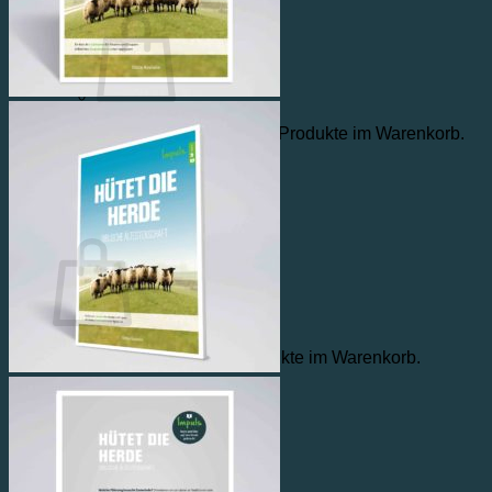
Warenkorb /
€
0,00
0
Es befinden sich keine Produkte im Warenkorb.
Zurück zum Shop
0
Warenkorb
Es befinden sich keine Produkte im Warenkorb.
Zurück zum Shop