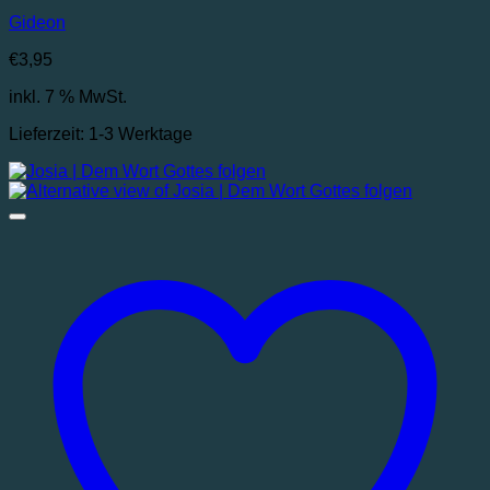
Gideon
€
3,95
inkl. 7 % MwSt.
Lieferzeit:
1-3 Werktage