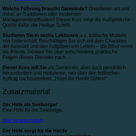
Welche Führung braucht Gemeinde?
Orientieren wir uns
dabei an Traditionen oder modernen
Managementmethoden? Dieser Kurs zeigt die maßgebliche
Quelle dafür: die Heilige Schrift.
Studieren Sie in sechs Lektionen
u.a. biblische Modelle
von Leiterschaft. Beschäftigen Sie sich mit dem Charakter,
der Auswahl und den Aufgaben von Leitern – die Bibel nennt
sie Älteste. Denken Sie über verschiedene praktische
Fragen dieses Dienstes nach.
Dieser Kurs will Sie
als Gemeinde, aber auch persönlich
herausfordern und motivieren, neu über den biblischen
Auftrag nachzudenken: „Hütet die Herde Gottes!“
Zusatzmaterial
Der Hirte als Seelsorger
Eine Hilfe für die Seelsorge.
Hier herunterladen
Der Hirte sorgt für die Herde