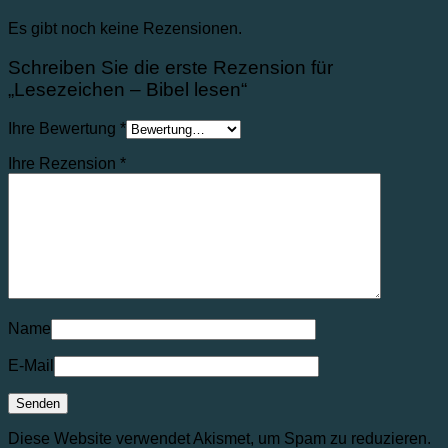
Es gibt noch keine Rezensionen.
Schreiben Sie die erste Rezension für
„Lesezeichen – Bibel lesen“
Ihre Bewertung
*
Ihre Rezension
*
Name
E-Mail
Diese Website verwendet Akismet, um Spam zu reduzieren.