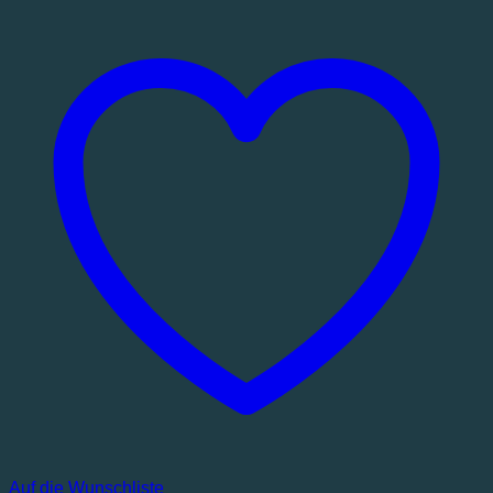
Bibel
lesen
Menge
Auf die Wunschliste