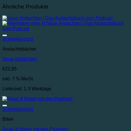
Ähnliche Produkte
Auf die Wunschliste
Schnellansicht
Andachtsbücher
Neue Andachten
€
22,95
inkl. 7 % MwSt.
Lieferzeit:
1-3 Werktage
Auf die Wunschliste
Schnellansicht
Bibel
Read it! Beten mit den Psalmen