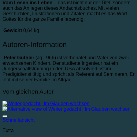
Vom Lesen ins Leben
– das ist nicht nur der Titel, sondern
auch das Anliegen dieses Andachtsbuches. Mit vielen
Geschichten, Illustrationen und Zitaten macht es das Wort
Gottes für die ganze Familie lebendig.
Gewicht
0,64 kg
Autoren-Information
Peter Güthler
(Jg 1966) ist verheiratet und Vater von zwei
erwachsenen Kindern. Der studierte Ingenieur hat ein
Jüngerschaftstraining in den USA absolviert, ist im
Predigtdienst tätig und spricht als Referent auf Seminaren. Er
lebt mit seiner Familie im Allgäu.
Vom gleichen Autor
Auf die Wunschliste
Schnellansicht
Extra