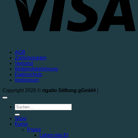
AGB
Zahlungsarten
Versand
Widerrufsbelehrung
Datenschutz
Impressum
Copyright 2026 ©
rigatio Stiftung gGmbH
|
Shop
Kurse
Praxis
Leben wie Er