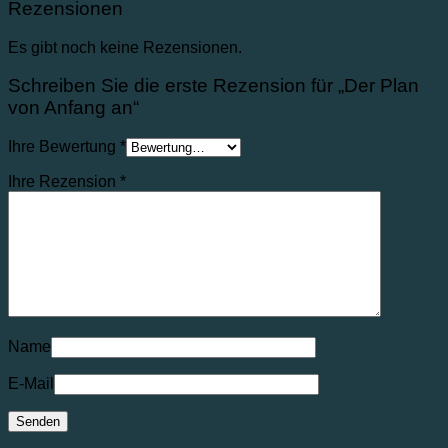
Rezensionen
Es gibt noch keine Rezensionen.
Schreiben Sie die erste Rezension für „Der Plan
von Anfang an“
Ihre Bewertung
*
Ihre Rezension
*
Name
E-Mail