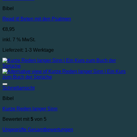
Bibel
Read it! Beten mit den Psalmen
€
8,95
inkl. 7 % MwSt.
Lieferzeit:
1-3 Werktage
Auf die Wunschliste
Schnellansicht
Bibel
Kurze Reden langer Sinn
Bewertet mit
5
von 5
Ungeprüfte Gesamtbewertungen