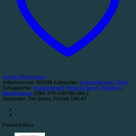
Auf die Wunschliste
Artikelnummer:
682098
Kategorien:
Andachtsbücher
,
Bibel
Schlagwörter:
Andachtsbuch
,
Bibel studieren
,
Bibellese
,
Bibelleseplan
ISBN: 978-3-95790-098-2
Gebunden
, 264 Seiten
, Format: DIN A5
Passend dazu