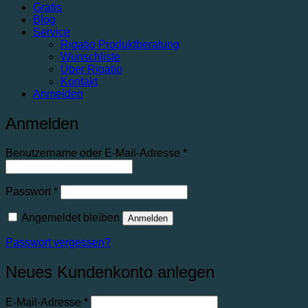
Gratis
Blog
Service
Rigatio Produktberatung
Wunschliste
Über Rigatio
Kontakt
Anmelden
Anmelden
Erforderlich
Benutzername oder E-Mail-Adresse
*
Erforderlich
Passwort
*
Angemeldet bleiben
Anmelden
Passwort vergessen?
Neues Kundenkonto anlegen
Erforderlich
E-Mail-Adresse
*