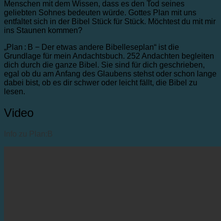
Menschen mit dem Wissen, dass es den Tod seines
geliebten Sohnes bedeuten würde. Gottes Plan mit uns
entfaltet sich in der Bibel Stück für Stück. Möchtest du mit mir
ins Staunen kommen?
„Plan : B − Der etwas andere Bibelleseplan“ ist die
Grundlage für mein Andachtsbuch. 252 Andachten begleiten
dich durch die ganze Bibel. Sie sind für dich geschrieben,
egal ob du am Anfang des Glaubens stehst oder schon lange
dabei bist, ob es dir schwer oder leicht fällt, die Bibel zu
lesen.
Video
Info zu Plan:B