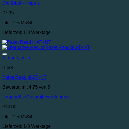
Die Bibel – Impuls
€
7,95
inkl. 7 % MwSt.
Lieferzeit:
1-3 Werktage
Auf die Wunschliste
Schnellansicht
Bibel
Paket Read it! AT+NT
Bewertet mit
4.75
von 5
Ungeprüfte Gesamtbewertungen
€
14,00
inkl. 7 % MwSt.
Lieferzeit:
1-3 Werktage