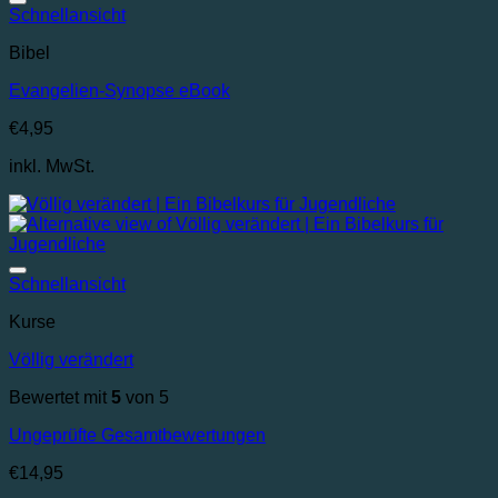
Auf die Wunschliste
Schnellansicht
Bibel
Evangelien-Synopse eBook
€
4,95
inkl. MwSt.
Auf die Wunschliste
Schnellansicht
Kurse
Völlig verändert
Bewertet mit
5
von 5
Ungeprüfte Gesamtbewertungen
€
14,95