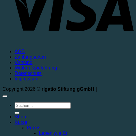
AGB
Zahlungsarten
Versand
Widerrufsbelehrung
Datenschutz
Impressum
Copyright 2026 ©
rigatio Stiftung gGmbH
|
Suchen
nach:
Shop
Kurse
Praxis
Leben wie Er