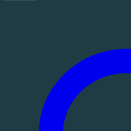
|
Ein
Bibelkurs
Menge