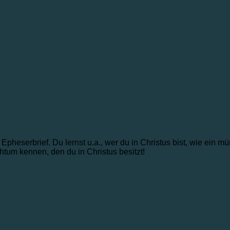
heserbrief. Du lernst u.a., wer du in Christus bist, wie ein mün
htum kennen, den du in Christus besitzt!