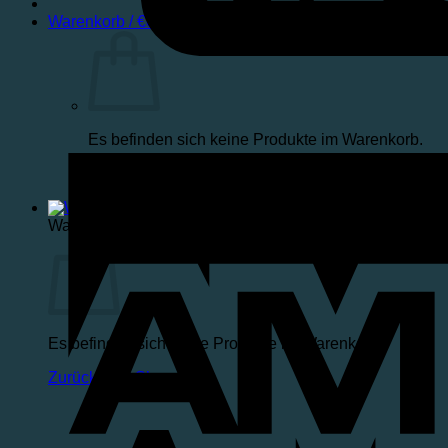
Warenkorb /
€
0,00
Es befinden sich keine Produkte im Warenkorb.
Zurück zum Shop
Warenkorb
Es befinden sich keine Produkte im Warenkorb.
Zurück zum Shop