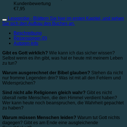
Kundenbewertung
€
7,95
Leseprobe - Blättern Sie hier im ersten Kapitel, und sehen
Sie sich den Aufbau des Buches an.
Beschreibung
Rezensionen (0)
Autoren-Info
Gibt es Gott wirklich?
Wie kann ich das sicher wissen?
Selbst wenn es ihn gibt, was hat er heute mit meinem Leben
zu tun?
Warum ausgerechnet der Bibel glauben?
Stehen da nicht
nur fromme Legenden drin? Was ist mit all den Fehlern und
Widersprüchen?
Sind nicht alle Religionen gleich wahr?
Gibt es nicht
überall nette Menschen, die den Himmel verdient haben?
Wer kann heute noch beanspruchen, die Wahrheit gepachtet
zu haben?
Warum müssen Menschen leiden?
Warum tut Gott nichts
dagegen? Gibt es am Ende eine ausgleichende