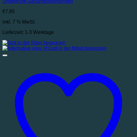
Ungeprüfte Gesamtbewertungen
€
7,95
inkl. 7 % MwSt.
Lieferzeit:
1-3 Werktage