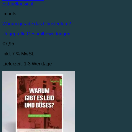
Schnellansicht
Impuls
Warum gerade das Christentum?
Ungeprüfte Gesamtbewertungen
€
7,95
inkl. 7 % MwSt.
Lieferzeit:
1-3 Werktage