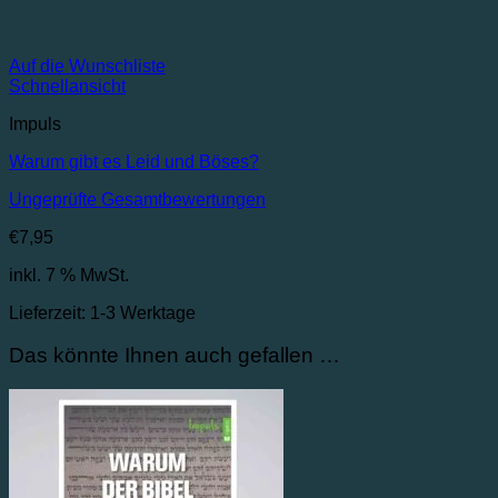
Auf die Wunschliste
Schnellansicht
Impuls
Warum gibt es Leid und Böses?
Ungeprüfte Gesamtbewertungen
€
7,95
inkl. 7 % MwSt.
Lieferzeit:
1-3 Werktage
Das könnte Ihnen auch gefallen …