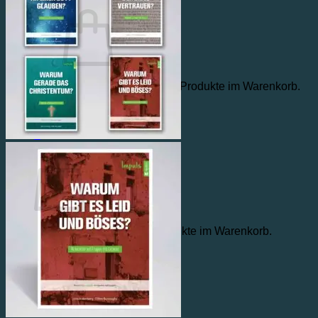
Warenkorb /
€
0,00
0
Es befinden sich keine Produkte im Warenkorb.
Zurück zum Shop
0
Warenkorb
Es befinden sich keine Produkte im Warenkorb.
Zurück zum Shop