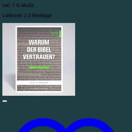
inkl. 7 % MwSt.
Lieferzeit:
1-3 Werktage