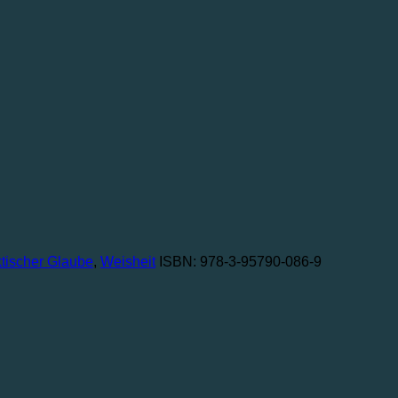
ktischer Glaube
,
Weisheit
ISBN: 978-3-95790-086-9