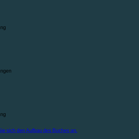
ung
ungen
ung
 Sie sich den Aufbau des Buches an.