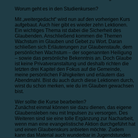
Worum geht es in den Studienkursen?
Mit „weitergedacht“ wird nun auf den vorherigen Kurs
aufgebaut. Auch hier gibt es wieder zehn Lektionen.
Ein wichtiges Thema ist dabei die Sicherheit des
Glaubenden. Anschließend kommen die Themen
Wachstum im Glauben und Gebet zu Wort. Daran
schließen sich Erläuterungen zur Glaubenstaufe, dem
persönlichen Wachstum – der sogenannten Heiligung
– sowie das persönliche Bekenntnis an. Doch Glaube
ist keine Privatveranstaltung und deshalb richten die
letzten drei Kapitel den Fokus auf die Gemeinde,
meine persönlichen Fähigkeiten und erläutern das
Abendmahl. Bist du auch durch diese Lektionen durch,
wirst du schon merken, wie du im Glauben gewachsen
bist.
Wer sollte die Kurse bearbeiten?
Zunächst einmal können sie dazu dienen, das eigene
Glaubensleben neu mit Impulsen zu versorgen. Des
Weiteren sind sie eine tolle Ergänzung zur Nacharbeit,
wenn man eine evangelistische Aktion durchgeführt hat
und einen Glaubenskurs anbieten möchte. Zudem
kann das Material auch wunderbar in Jugendstunden