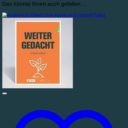
Das könnte Ihnen auch gefallen …