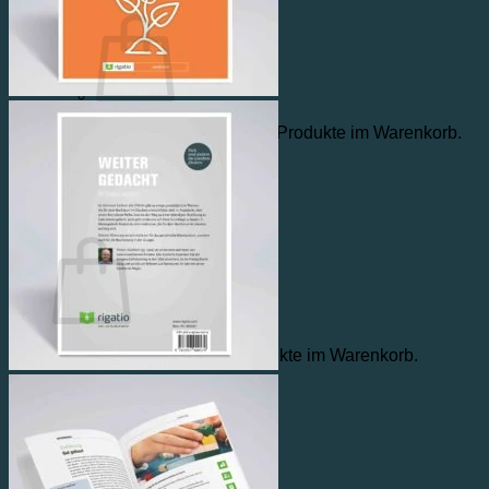
Warenkorb /
€
0,00
0
Es befinden sich keine Produkte im Warenkorb.
Zurück zum Shop
0
Warenkorb
Es befinden sich keine Produkte im Warenkorb.
Zurück zum Shop