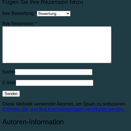
Fügen Sie Ihre Rezension hinzu
Ihre Bewertung
*
Ihre Rezension
*
Name
E-Mail
Diese Website verwendet Akismet, um Spam zu reduzieren.
Erfahren Sie, wie Ihre Kommentardaten verarbeitet werden.
Autoren-Information