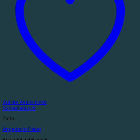
Auf die Wunschliste
Schnellansicht
Extra
Angedacht Paket
Bewertet mit
5
von 5