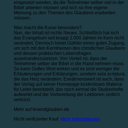
eingesetzt werden, da die Teilnehmer selber viel in der
Bibel arbeiten müssen und sich so ihre eigene
Meinung zu den Themen des Glaubens erarbeiten
müssen.
Was macht die Kurse besonders?
Nun, der Inhalt ist nichts Neues. Schließlich hat sich
das Evangelium seit knapp 2.000 Jahren im Kern nicht
verändert. Dennoch bietet Güthler einen guten Zugang,
um sich mit den Kernthemen des christlichen Glaubens
und dessen praktischen Lebensfragen
auseinanderzusetzen. Von Vorteil ist, dass der
Teilnehmer selber die Bibel in die Hand nehmen muss.
So kann Gottes Wort wirken und es sind weniger die
Erläuterungen und Erklärungen, sondern sola scriptura,
die das Herz verändern. Erwähnenswert ist auch, dass
der Verlag auf seiner Homepage kostenloses Material
für Leiter bereitstellt, das noch einmal die Studienhefte
aufwertet und die Vorbereitung der Lektionen zeitlich
verkürzt.
Mehr auf lesendglauben.de
Nicht verifizierter Kauf.
Mehr Informationen