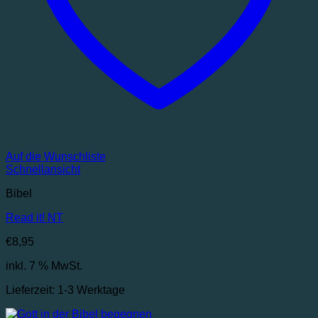
Auf die Wunschliste
Schnellansicht
Bibel
Read it! NT
€
8,95
inkl. 7 % MwSt.
Lieferzeit:
1-3 Werktage