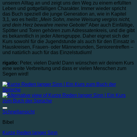
unseren Alltag an und zeigt uns den Weg zu einem erfüllten
Leben und gottgefälligen Charakter. Immer wieder spricht
das Buch speziell die junge Generation an, wie in Kapitel
3,1, wo es heißt:
„Mein Sohn, meine Weisung vergiss nicht,
und dein Herz bewahre meine Gebote!“
Aber auch Einfältige,
Spötter und Toren gehören zum Adressatenkreis, und die gibt
es bekanntlich in jeder Altersgruppe. Daher eignet sich der
Kurs sowohl für die Jugendstunde als auch für den Einsatz in
Hauskreisen, Frauen- oder Männerrunden, Seniorentreffen –
und natürlich auch für das Einzelstudium!
rigatio:
Peter, vielen Dank! Dann wünschen wir deinem Kurs
eine weite Verbreitung und dass er vielen Menschen zum
Segen wird!
Auf die Wunschliste
Schnellansicht
Bibel
Kurze Reden langer Sinn