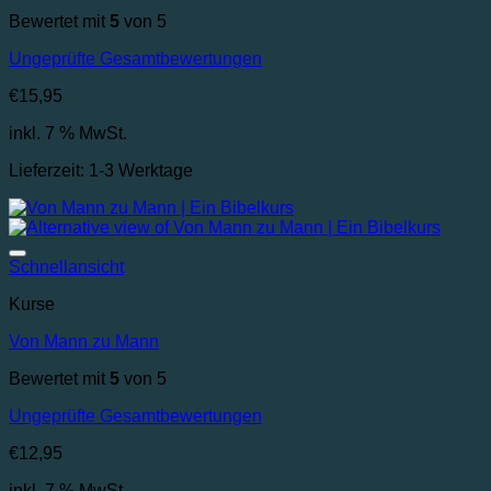
Bewertet mit
5
von 5
Ungeprüfte Gesamtbewertungen
€
15,95
inkl. 7 % MwSt.
Lieferzeit:
1-3 Werktage
Auf die Wunschliste
Schnellansicht
Kurse
Von Mann zu Mann
Bewertet mit
5
von 5
Ungeprüfte Gesamtbewertungen
€
12,95
inkl. 7 % MwSt.