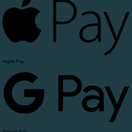
Apple Pay
Google Pay