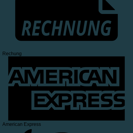
Rechung
American Express