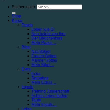
Suchen nach:
Shop
Kurse
Praxis
Leben wie Er
Neu belebt von Ihm
Der Mädchenkurs
Mehr Praxis…
Bibel
Nachfolger
Frauen Gottes
Männer Gottes
Mehr Bibel…
Extra
Ester
Barnabas
Mehr Extras…
Impuls
Training Jüngerschaft
Echtes Leben finden
Taufe
Mehr Impuls…
Lehre